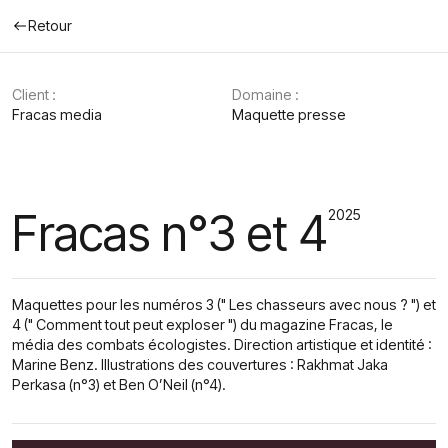
Retour
Client :
Domaine :
Fracas media
Maquette presse
Fracas n°3 et 4
2025
Maquettes pour les numéros 3 (" Les chasseurs avec nous ? ") et
4 (" Comment tout peut exploser ") du magazine Fracas, le
média des combats écologistes. Direction artistique et identité :
Marine Benz. Illustrations des couvertures : Rakhmat Jaka
Perkasa (n°3) et Ben O’Neil (n°4).